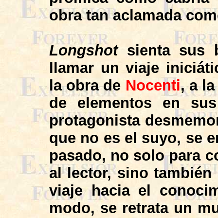
obra tan aclamada com
Longshot
sienta sus 
llamar un viaje iniciát
la obra de
Nocenti
, a l
de elementos en sus
protagonista desmemo
que no es el suyo, se 
pasado, no solo para c
al lector, sino tambié
viaje hacia el conoc
modo, se retrata un m