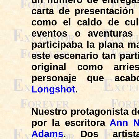
carta de presentación
como el caldo de cult
eventos o aventuras 
participaba la plana 
este escenario tan part
original como arri
personaje que aca
Longshot
.
Nuestro protagonista d
por la escritora
Ann N
Adams
. Dos artis