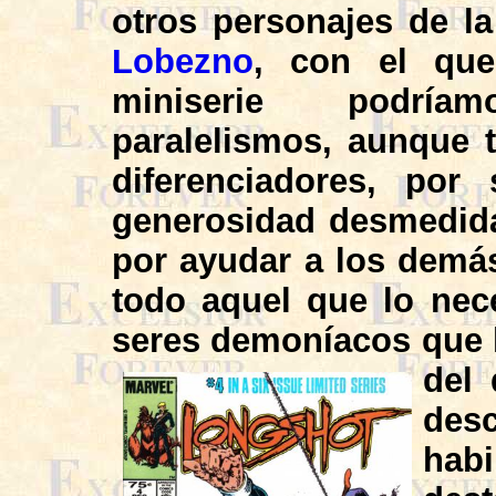
otros personajes de la
Lobezno
, con el qu
miniserie podría
paralelismos, aunque 
diferenciadores, por
generosidad desmedida
por ayudar a los demá
todo aquel que lo nec
seres demoníacos que 
del
de
hab