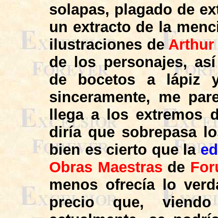
solapas, plagado de ext
un extracto de la menc
ilustraciones de
Arthu
de los personajes, as
de bocetos a lápiz 
sinceramente, me par
llega a los extremos
diría que sobrepasa lo
bien es cierto que la
ed
Obras Maestras
de
Fo
menos ofrecía lo ver
precio que, viend