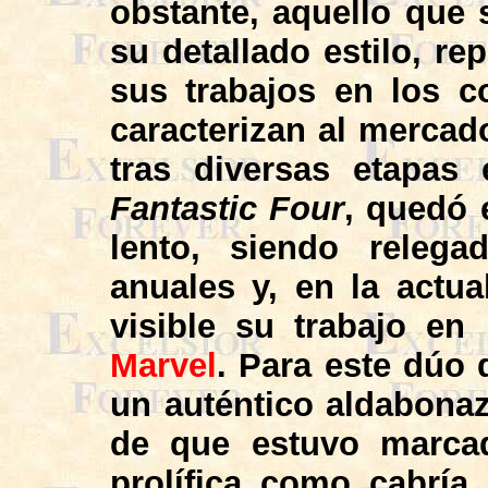
obstante, aquello que 
su detallado estilo, re
sus trabajos en los c
caracterizan al mercad
tras diversas etapa
Fantastic Four
, quedó 
lento, siendo relega
anuales y, en la actua
visible su trabajo en
Marvel
. Para este dúo 
un auténtico aldabonaz
de que estuvo marcad
prolífica como cabrí