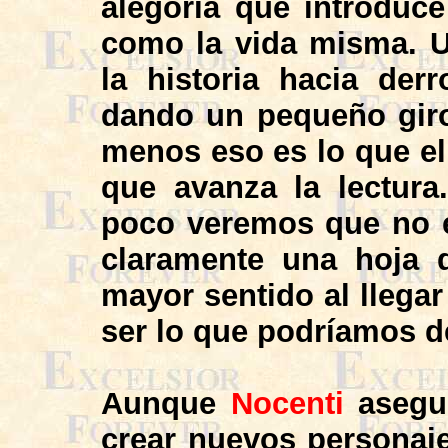
alegoría que introduce
como la vida misma. U
la historia hacia der
dando un pequeño giro 
menos eso es lo que el
que avanza la lectura
poco veremos que no es
claramente una hoja d
mayor sentido al llegar
ser lo que podríamos de
Aunque
Nocenti
asegur
crear nuevos personaje