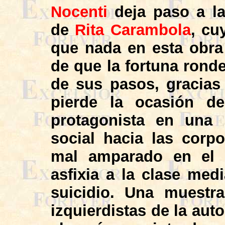
Nocenti
deja paso a la
de
Rita Carambola
, cu
que nada en esta obra 
de que la fortuna rond
de sus pasos, gracia
pierde la ocasión de
protagonista en una 
social hacia las corp
mal amparado en el 
asfixia a la clase medi
suicidio. Una muestr
izquierdistas de la aut