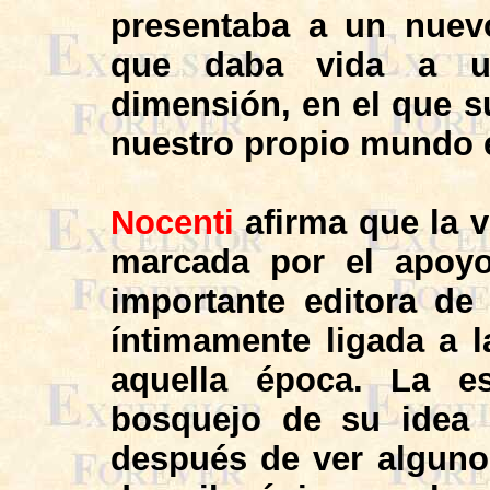
presentaba a un nuev
que daba vida a 
dimensión, en el que s
nuestro propio mundo e
Nocenti
afirma que la v
marcada por el apo
importante editora de
íntimamente ligada a l
aquella época. La es
bosquejo de su idea
después de ver algunos