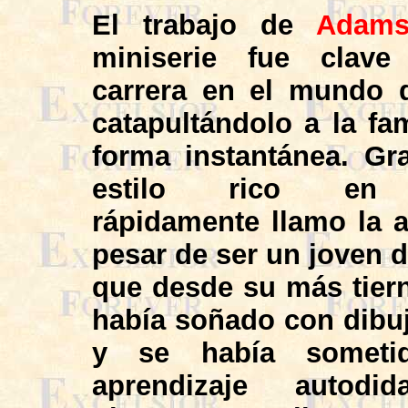
El trabajo de
Adam
miniserie fue clav
carrera en el mundo 
catapultándolo a la fa
forma instantánea. Gr
estilo rico en d
rápidamente llamo la a
pesar de ser un joven d
que desde su más tiern
había soñado con dibu
y se había somet
aprendizaje autodi