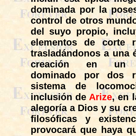
dominada por la poses
control de otros mundo
del suyo propio, inclu
elementos de corte re
trasladándonos a una 
creación en un
dominado por dos ra
sistema de locomoc
inclusión de
Arize
, en
alegoría a Dios y su cr
filosóficas y existe
provocará que haya q