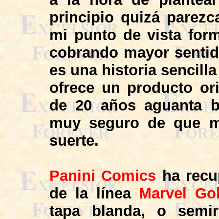
principio quizá parez
mi punto de vista for
cobrando mayor sentido
es una historia sencilla
ofrece un producto or
de 20 años aguanta b
muy seguro de que m
suerte.
Panini Comics
ha rec
de la línea
Marvel Go
tapa blanda, o semir