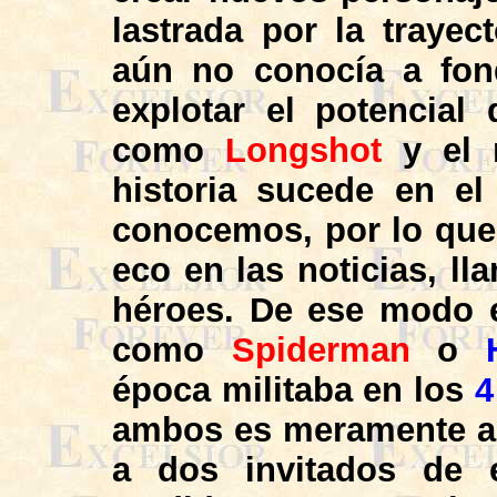
lastrada por la traye
aún no conocía a fon
explotar el potencial
como
Longshot
y el r
historia sucede en e
conocemos, por lo que
eco en las noticias, ll
héroes. De ese modo 
como
Spiderman
o
época militaba en los
4
ambos es meramente ane
a dos invitados de 