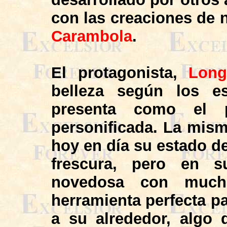
con las creaciones de
Carambola
.
El protagonista,
Long
belleza según los e
presenta como el 
personificada. La mis
hoy en día su estado d
frescura, pero en 
novedosa con much
herramienta perfecta pa
a su alrededor, algo