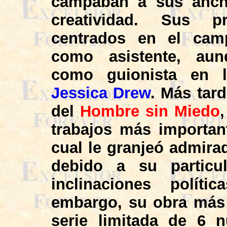
campaban a sus ancha
creatividad. Sus pr
centrados en el camp
como asistente, aun
como guionista en l
Jessica Drew
. Más tard
del
Hombre sin Miedo
trabajos más important
cual le granjeó admirad
debido a su particu
inclinaciones polít
embargo, su obra más 
serie limitada de 6 