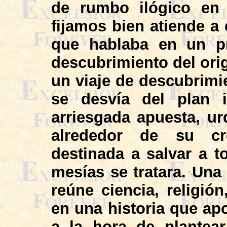
de rumbo ilógico en 
fijamos bien atiende a 
que hablaba en un pr
descubrimiento del or
un viaje de descubrim
se desvía del plan i
arriesgada apuesta, u
alrededor de su cr
destinada a salvar a 
mesías se tratara. Un
reúne ciencia, religión
en una historia que apo
a la hora de plantea