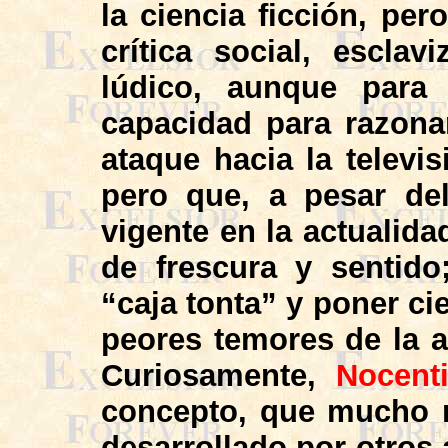
la ciencia ficción, pe
crítica social, esclav
lúdico, aunque para 
capacidad para razona
ataque hacia la televi
pero que, a pesar del
vigente en la actualida
de frescura y sentid
“caja tonta” y poner ci
peores temores de la a
Curiosamente,
Nocent
concepto, que mucho 
desarrollado por otros a