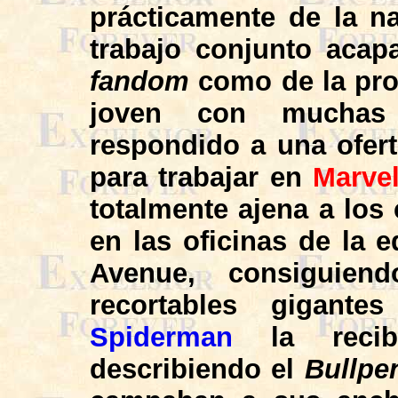
prácticamente de la n
trabajo conjunto acap
fandom
como de la prop
joven con muchas 
respondido a una ofert
para trabajar en
Marve
totalmente ajena a los
en las oficinas de la e
Avenue, consiguien
recortables gigant
Spiderman
la recibí
describiendo el
Bullpe