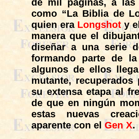
de mil páginas, a las
como “La Biblia de Lo
quien era
Longshot
y e
manera que el dibujan
diseñar a una serie 
formando parte de la
algunos de ellos lleg
mutante, recuperados
su extensa etapa al fr
de que en ningún mom
estas nuevas creac
aparente con el
Gen X
.