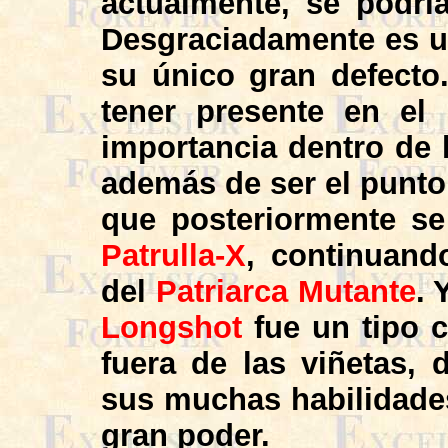
actualmente, se podrí
Desgraciadamente es un
su único gran defect
tener presente en el
importancia dentro de l
además de ser el punto
que posteriormente se 
Patrulla-X
, continuando
del
Patriarca Mutante
. 
Longshot
fue un tipo 
fuera de las viñetas,
sus muchas habilidades
gran poder.