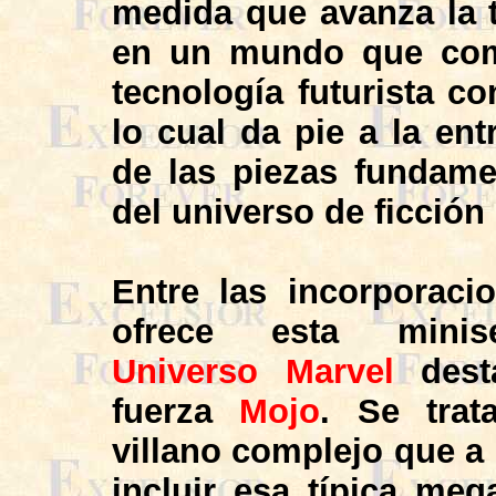
medida que avanza la 
en un mundo que comb
tecnología futurista co
lo cual da pie a la en
de las piezas fundame
del universo de ficción
Entre las incorporaci
ofrece esta minis
Universo Marvel
dest
fuerza
Mojo
. Se tra
villano complejo que a
incluir esa típica meg